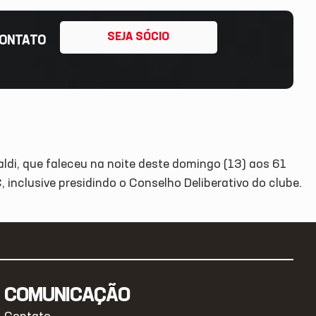
SEJA SÓCIO
ONTATO
aldi, que faleceu na noite deste domingo (13) aos 61
 inclusive presidindo o Conselho Deliberativo do clube.
COMUNICAÇÃO