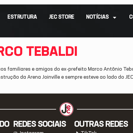
ESTRUTURA
JEC STORE
NOTÍCIAS
C
RCO TEBALDI
 aos familiares e amigos do ex-prefeito Marco Antônio Teb
strução da Arena Joinville e sempre esteve ao lado do JEC,
IDO
REDES SOCIAIS
OUTRAS REDES