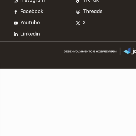
Instagram
TikTok
Facebook
Threads
Youtube
X
Linkedin