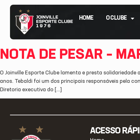
HOME
O CLUBE
NOTA DE PESAR – MA
O Joinville Esporte Clube lamenta e presta solidariedade
anos. Tebaldi foi um dos principais responsáveis pela con
Diretoria executiva do […]
ACESSO RÁP