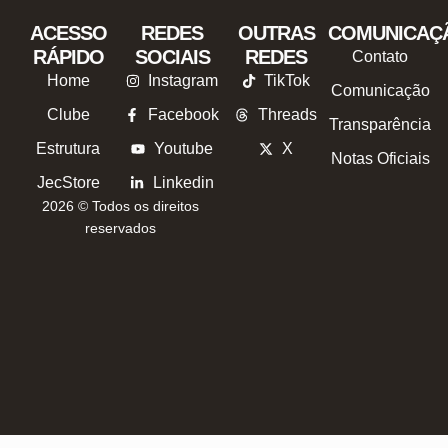
ACESSO
REDES
OUTRAS
COMUNICAÇ
RÁPIDO
SOCIAIS
REDES
Contato
Home
Instagram
TikTok
Comunicação
Clube
Facebook
Threads
Transparência
Estrutura
Youtube
X
Notas Oficiais
JecStore
Linkedin
2026 © Todos os direitos
reservados