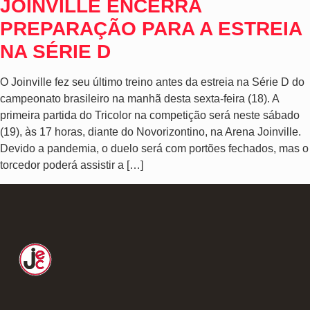
JOINVILLE ENCERRA
PREPARAÇÃO PARA A ESTREIA
NA SÉRIE D
O Joinville fez seu último treino antes da estreia na Série D do
campeonato brasileiro na manhã desta sexta-feira (18). A
primeira partida do Tricolor na competição será neste sábado
(19), às 17 horas, diante do Novorizontino, na Arena Joinville.
Devido a pandemia, o duelo será com portões fechados, mas o
torcedor poderá assistir a […]