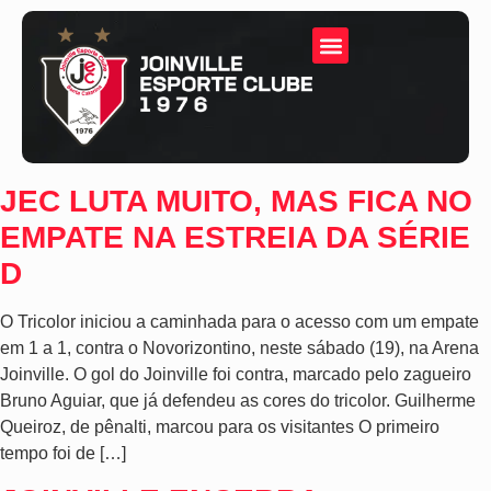
JEC LUTA MUITO, MAS FICA NO
EMPATE NA ESTREIA DA SÉRIE
D
O Tricolor iniciou a caminhada para o acesso com um empate
em 1 a 1, contra o Novorizontino, neste sábado (19), na Arena
Joinville. O gol do Joinville foi contra, marcado pelo zagueiro
Bruno Aguiar, que já defendeu as cores do tricolor. Guilherme
Queiroz, de pênalti, marcou para os visitantes O primeiro
tempo foi de […]