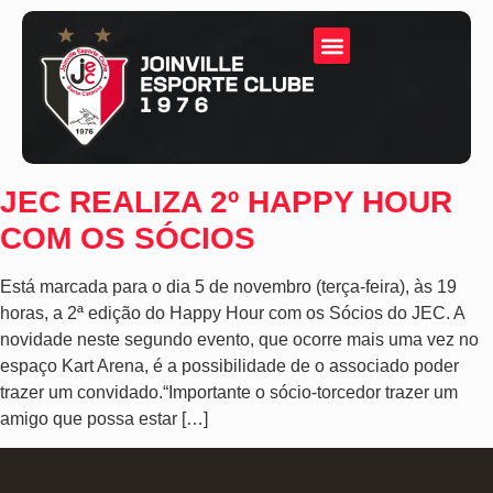
JEC REALIZA 2º HAPPY HOUR
COM OS SÓCIOS
Está marcada para o dia 5 de novembro (terça-feira), às 19
horas, a 2ª edição do Happy Hour com os Sócios do JEC. A
novidade neste segundo evento, que ocorre mais uma vez no
espaço Kart Arena, é a possibilidade de o associado poder
trazer um convidado.“Importante o sócio-torcedor trazer um
amigo que possa estar […]