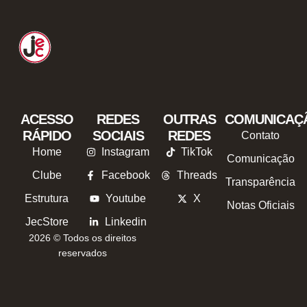
ACESSO
REDES
OUTRAS
COMUNICAÇ
RÁPIDO
SOCIAIS
REDES
Contato
Home
Instagram
TikTok
Comunicação
Clube
Facebook
Threads
Transparência
Estrutura
Youtube
X
Notas Oficiais
JecStore
Linkedin
2026 © Todos os direitos
reservados