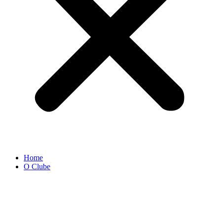
Home
O Clube