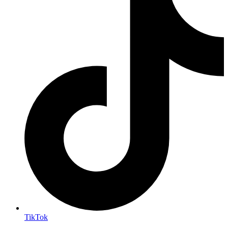
TikTok