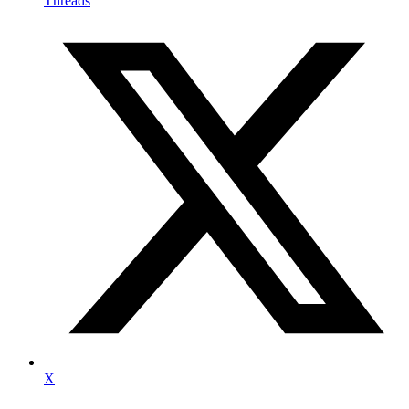
Threads
X