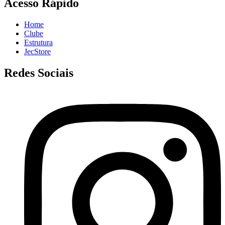
Acesso Rápido
Home
Clube
Estrutura
JecStore
Redes Sociais