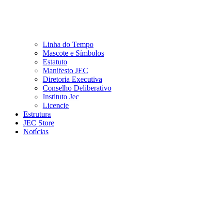
Linha do Tempo
Mascote e Símbolos
Estatuto
Manifesto JEC
Diretoria Executiva
Conselho Deliberativo
Instituto Jec
Licencie
Estrutura
JEC Store
Notícias