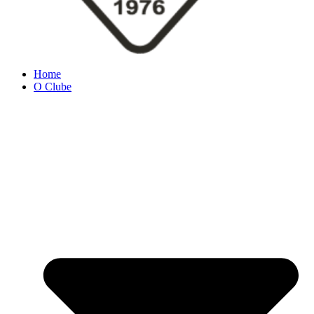
Home
O Clube