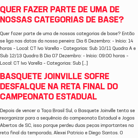
QUER FAZER PARTE DE UMA DE
NOSSAS CATEGORIAS DE BASE?
Quer fazer parte de uma de nossas categorias de base? Então
se liga nas datas da nossa peneira: Dia 6 Dezembro: – Início: 14
horas – Local: CT Ivo Varella – Categorias: Sub 10/11 Quadra A e
Sub 12/13 Quadra B Dia 07 Dezembro: – Início: 09:00 horas –
Local: CT Ivo Varella – Categorias: Sub […]
BASQUETE JOINVILLE SOFRE
DESFALQUE NA RETA FINAL DO
CAMPEONATO ESTADUAL
Depois de vencer a Taça Brasil Sul, o Basquete Joinville tenta se
reorganizar para a sequência do campeonato Estadual e Jogos
Abertos de SC, isso porque perdeu duas peças importantes na
reta final da temporada, Alexei Patricio e Diego Santos. O