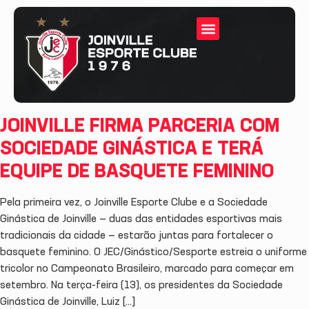
JOINVILLE FIRMA PARCERIA COM
SOCIEDADE GINÁSTICA E TERÁ
EQUIPE DE BASQUETE FEMININO
Pela primeira vez, o Joinville Esporte Clube e a Sociedade
Ginástica de Joinville — duas das entidades esportivas mais
tradicionais da cidade — estarão juntas para fortalecer o
basquete feminino. O JEC/Ginástico/Sesporte estreia o uniforme
tricolor no Campeonato Brasileiro, marcado para começar em
setembro. Na terça-feira (13), os presidentes da Sociedade
Ginástica de Joinville, Luiz […]