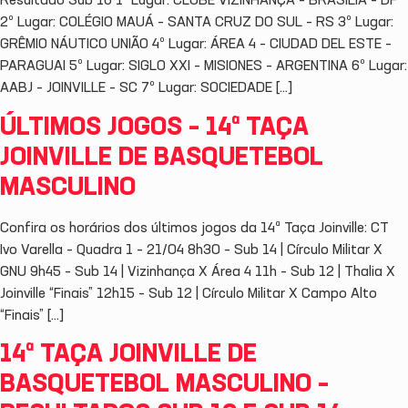
Resultado Sub 16 1º Lugar: CLUBE VIZINHANÇA – BRASILIA – DF
2º Lugar: COLÉGIO MAUÁ – SANTA CRUZ DO SUL – RS 3º Lugar:
GRÊMIO NÁUTICO UNIÃO 4º Lugar: ÁREA 4 – CIUDAD DEL ESTE –
PARAGUAI 5º Lugar: SIGLO XXI – MISIONES – ARGENTINA 6º Lugar:
AABJ – JOINVILLE – SC 7º Lugar: SOCIEDADE […]
ÚLTIMOS JOGOS – 14ª TAÇA
JOINVILLE DE BASQUETEBOL
MASCULINO
Confira os horários dos últimos jogos da 14ª Taça Joinville: CT
Ivo Varella – Quadra 1 – 21/04 8h30 – Sub 14 | Círculo Militar X
GNU 9h45 – Sub 14 | Vizinhança X Área 4 11h – Sub 12 | Thalia X
Joinville “Finais” 12h15 – Sub 12 | Círculo Militar X Campo Alto
“Finais” […]
14ª TAÇA JOINVILLE DE
BASQUETEBOL MASCULINO –