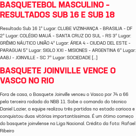
BASQUETEBOL MASCULINO –
RESULTADOS SUB 16 E SUB 18
Resultado Sub 16 1º Lugar: CLUBE VIZINHANÇA – BRASILIA – DF
2º Lugar: COLÉGIO MAUÁ – SANTA CRUZ DO SUL – RS 3º Lugar:
GRÊMIO NÁUTICO UNIÃO 4º Lugar: ÁREA 4 – CIUDAD DEL ESTE –
PARAGUAI 5º Lugar: SIGLO XXI – MISIONES – ARGENTINA 6º Lugar:
AABJ – JOINVILLE – SC 7º Lugar: SOCIEDADE […]
BASQUETE JOINVILLE VENCE O
VASCO NO RIO
Fora de casa, o Basquete Joinville venceu o Vasco por 74 a 66
pela terceira rodada do NBB 11. Sobe o comando do técnico
Daniel Lazier, a equipe realizou três partidas no estado carioca e
conquistou duas vitórias importantíssimas. É um ótimo começo
do basquete joinvilense na Liga Nacional. Crédito da foto: Rafael
Ribeiro