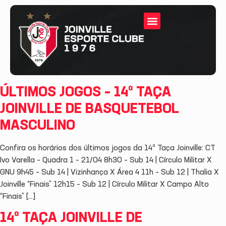
ÚLTIMOS JOGOS – 14ª TAÇA
JOINVILLE DE BASQUETEBOL
MASCULINO
Confira os horários dos últimos jogos da 14ª Taça Joinville: CT
Ivo Varella – Quadra 1 – 21/04 8h30 – Sub 14 | Círculo Militar X
GNU 9h45 – Sub 14 | Vizinhança X Área 4 11h – Sub 12 | Thalia X
Joinville “Finais” 12h15 – Sub 12 | Círculo Militar X Campo Alto
“Finais” […]
14ª TAÇA JOINVILLE DE