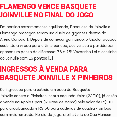
FLAMENGO VENCE BASQUETE
JOINVILLE NO FINAL DO JOGO
Em partida extremamente equilibrada, Basquete de Joinville e
Flamengo protagonizaram um duelo de gigantes dentro da
Arena Carioca 1. Depois de começar ganhando, o tricolor acabou
cedendo a virada para o time carioca, que venceu a partida por
apenas um ponto de diferença: 76 a 75! Vezarinho foi o cestinha
do Joinville com 15 pontos […]
INGRESSOS À VENDA PARA
BASQUETE JOINVILLE X PINHEIROS
Os ingressos para a estreia em casa do Basquete
Joinville contra o Pinheiros, nesta segunda-feira (22/10), já estão
à venda na Apolo Sport (R. Nove de Março) pelo valor de R$ 30
para arquibancada e R$ 50 para cadeiras de quadra – ambos
com meia-entrada. No dia do jogo, a bilheteria do Cau Hansen