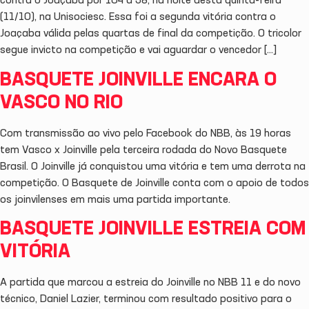
contra o Joaçaba por 104 a 58, na noite desta quinta-feira
(11/10), na Unisociesc. Essa foi a segunda vitória contra o
Joaçaba válida pelas quartas de final da competição. O tricolor
segue invicto na competição e vai aguardar o vencedor […]
BASQUETE JOINVILLE ENCARA O
VASCO NO RIO
Com transmissão ao vivo pelo Facebook do NBB, às 19 horas
tem Vasco x Joinville pela terceira rodada do Novo Basquete
Brasil. O Joinville já conquistou uma vitória e tem uma derrota na
competição. O Basquete de Joinville conta com o apoio de todos
os joinvilenses em mais uma partida importante.
BASQUETE JOINVILLE ESTREIA COM
VITÓRIA
A partida que marcou a estreia do Joinville no NBB 11 e do novo
técnico, Daniel Lazier, terminou com resultado positivo para o