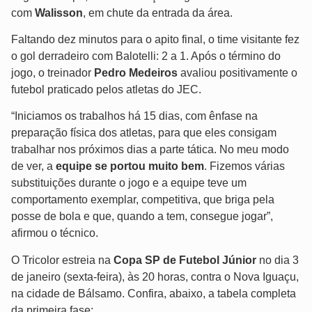
com
Walisson
, em chute da entrada da área.
Faltando dez minutos para o apito final, o time visitante fez
o gol derradeiro com Balotelli: 2 a 1. Após o término do
jogo, o treinador
Pedro Medeiros
avaliou positivamente o
futebol praticado pelos atletas do JEC.
“Iniciamos os trabalhos há 15 dias, com ênfase na
preparação física dos atletas, para que eles consigam
trabalhar nos próximos dias a parte tática. No meu modo
de ver, a
equipe se portou muito bem
. Fizemos várias
substituições durante o jogo e a equipe teve um
comportamento exemplar, competitiva, que briga pela
posse de bola e que, quando a tem, consegue jogar”,
afirmou o técnico.
O Tricolor estreia na
Copa SP de Futebol Júnior
no dia 3
de janeiro (sexta-feira), às 20 horas, contra o Nova Iguaçu,
na cidade de Bálsamo. Confira, abaixo, a tabela completa
da primeira fase: