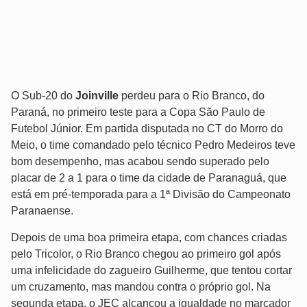
O Sub-20 do
Joinville
perdeu para o Rio Branco, do
Paraná, no primeiro teste para a Copa São Paulo de
Futebol Júnior. Em partida disputada no CT do Morro do
Meio, o time comandado pelo técnico Pedro Medeiros teve
bom desempenho, mas acabou sendo superado pelo
placar de 2 a 1 para o time da cidade de Paranaguá, que
está em pré-temporada para a 1ª Divisão do Campeonato
Paranaense.
Depois de uma boa primeira etapa, com chances criadas
pelo Tricolor, o Rio Branco chegou ao primeiro gol após
uma infelicidade do zagueiro Guilherme, que tentou cortar
um cruzamento, mas mandou contra o próprio gol. Na
segunda etapa, o JEC alcançou a igualdade no marcador