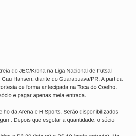
treia do JEC/Krona na Liga Nacional de Futsal
os Cau Hansen, diante do Guarapuava/PR. A partida
cortesia de forma antecipada na Toca do Coelho.
sócio e pagar apenas meia-entrada.
elho da Arena e H Sports. Serão disponibilizados
algum. Depois que esgotar a quantidade, o sócio