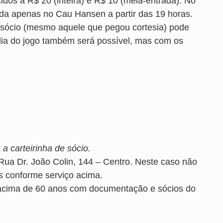
dos a R$ 20 (inteira) e R$ 10 (meia-entrada). No
da apenas no Cau Hansen a partir das 19 horas.
o sócio (mesmo aquele que pegou cortesia) pode
ia do jogo também será possível, mas com os
 carteirinha de sócio.
Rua Dr. João Colin, 144 – Centro. Neste caso não
s conforme serviço acima.
 acima de 60 anos com documentação e sócios do