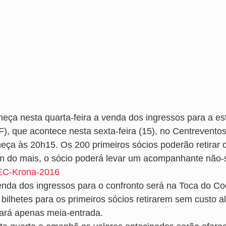
eça nesta quarta-feira a venda dos ingressos para a es
F), que acontece nesta sexta-feira (15), no Centrevent
eça às 20h15. Os 200 primeiros sócios poderão retirar 
m do mais, o sócio poderá levar um acompanhante não-
enda dos ingressos para o confronto será na Toca do Co
 bilhetes para os primeiros sócios retirarem sem custo 
ará apenas meia-entrada.