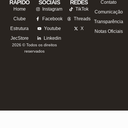
RÁPIDO
SOCIAIS
REDES
Contato
Home
Instagram
TikTok
Comunicação
Clube
Facebook
Threads
Transparência
Estrutura
Youtube
X
Notas Oficiais
JecStore
Linkedin
2026 © Todos os direitos
reservados