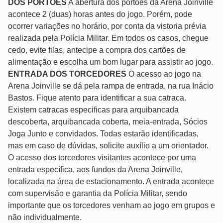
DOS PORTÕES
A abertura dos portões da Arena Joinville
acontece 2 (duas) horas antes do jogo. Porém, pode
ocorrer variações no horário, por conta da vistoria prévia
realizada pela Polícia Militar. Em todos os casos, chegue
cedo, evite filas, antecipe a compra dos cartões de
alimentação e escolha um bom lugar para assistir ao jogo.
ENTRADA DOS TORCEDORES
O acesso ao jogo na
Arena Joinville se dá pela rampa de entrada, na rua Inácio
Bastos. Fique atento para identificar a sua catraca.
Existem catracas especificas para arquibancada
descoberta, arquibancada coberta, meia-entrada, Sócios
Joga Junto e convidados. Todas estarão identificadas,
mas em caso de dúvidas, solicite auxílio a um orientador.
O acesso dos torcedores visitantes acontece por uma
entrada específica, aos fundos da Arena Joinville,
localizada na área de estacionamento. A entrada acontece
com supervisão e garantia da Polícia Militar, sendo
importante que os torcedores venham ao jogo em grupos e
não individualmente.