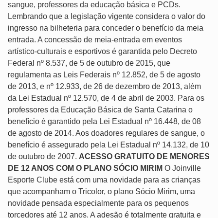
sangue, professores da educação básica e PCDs.
Lembrando que a legislação vigente considera o valor do
ingresso na bilheteria para conceder o benefício da meia
entrada. A concessão de meia-entrada em eventos
artístico-culturais e esportivos é garantida pelo Decreto
Federal nº 8.537, de 5 de outubro de 2015, que
regulamenta as Leis Federais nº 12.852, de 5 de agosto
de 2013, e nº 12.933, de 26 de dezembro de 2013, além
da Lei Estadual nº 12.570, de 4 de abril de 2003. Para os
professores da Educação Básica de Santa Catarina o
benefício é garantido pela Lei Estadual nº 16.448, de 08
de agosto de 2014. Aos doadores regulares de sangue, o
benefício é assegurado pela Lei Estadual nº 14.132, de 10
de outubro de 2007.
ACESSO GRATUITO DE MENORES
DE 12 ANOS COM O PLANO SÓCIO MIRIM
O Joinville
Esporte Clube está com uma novidade para as crianças
que acompanham o Tricolor, o plano Sócio Mirim, uma
novidade pensada especialmente para os pequenos
torcedores até 12 anos. A adesão é totalmente gratuita e