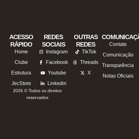
ACESSO
REDES
OUTRAS
COMUNICAÇ
RÁPIDO
SOCIAIS
REDES
Contato
Home
Instagram
TikTok
Comunicação
Clube
Facebook
Threads
Transparência
Estrutura
Youtube
X
Notas Oficiais
JecStore
Linkedin
2026 © Todos os direitos
reservados