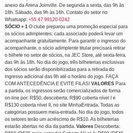
anexo da Arena Joinville. De segunda a sexta, das 9h às
18h. Sábado, das 9h às 16h. Contato do setor no
Whatsapp:
+55 47 99120-0242
SÓCIO + 1
O clube preparou uma promoção especial para
os sócios adimplentes: cada associado poderá levar um
acompanhante gratuitamente. Para garantir o ingresso do
acompanhante, o sócio adimplente titular precisará retirar
o bilhete no setor de sócios, na JEC Store, até sexta-feira,
das 9h às 18h. No dia do jogo, três bilheterias exclusivas
dos sócios serão disponibilizadas para a retirada do
ingresso adicional das 9h até o horário do jogo. FAÇA
COM ANTECEDÊNCIA E EVITE FILAS!
VALORES
Para
a partida, os ingressos serão comercializados de forma
on-line por: R$50, descoberta, R$90 coberta nível I e
R$130 coberta nível II, no site MinhaEntrada. Todas as
categorias possuem meia-entrada. No dia do jogo, todos
os setores terão um acréscimo de R$10. As bilheterias
estarão abertas no dia da partida.
Valores
Descoberta: