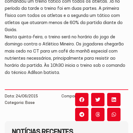
comandou um treino tático com todos os atletas. Já no
período da tarde o treino foi em duas partes. A primeira
física com todos os atletas e a segunda um tático com
atletas que atuaram menos de 60% da partida diante do
Goiás.
Nesta quinta-feira, o treino será no horário do jogo de
domingo contra o Atlético Mineiro. Os jogadores chegarão
mais cedo no CT para um café da manhã especial com
nutrientes necessários, principalmente para resistir ao
horário da partida. Às 10h30 inicia o treino sob o comando
do técnico Adílson batista.
Data: 24/06/2015
Compartilhe:
Categoria: Base
NOTÍCIAS RECENTES