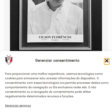
Gerenciar consentimento
Para proporcionar uma melhor experiência, usamos tecnologias como
NOTA DE PESAR: VILSON FLORÊNCIO
cookies para armazenar e/ou acessar informações do dispositivo. O
consentimento com essas tecnologias nos permite processar dados como
comportamento da navegação ou IDs exclusivos neste site. O não
02/07/2026
consentimento ou a revogação do consentimento pode afetar
negativamente determinados recursos e funções.
Gerenciar serviços