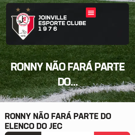
RONNY NÃO FARÁ PARTE
DO...
RONNY NÃO FARÁ PARTE DO
ELENCO DO JEC