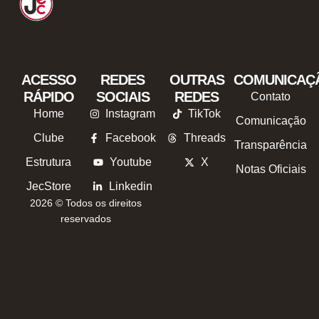
ACESSO
REDES
OUTRAS
COMUNICAÇ
RÁPIDO
SOCIAIS
REDES
Contato
Home
Instagram
TikTok
Comunicação
Clube
Facebook
Threads
Transparência
Estrutura
Youtube
X
Notas Oficiais
JecStore
Linkedin
2026 © Todos os direitos
reservados