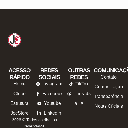
ACESSO
REDES
OUTRAS
COMUNICAÇ
RÁPIDO
SOCIAIS
REDES
Contato
Home
Instagram
TikTok
Comunicação
Clube
Facebook
Threads
Transparência
Estrutura
Youtube
X
Notas Oficiais
JecStore
Linkedin
2026 © Todos os direitos
reservados