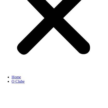
Home
O Clube