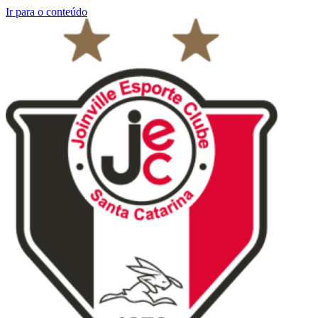
Ir para o conteúdo