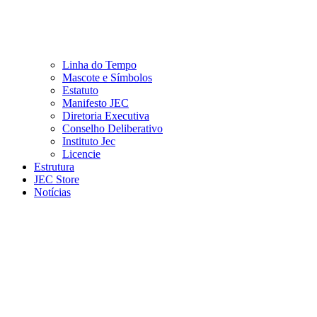
Linha do Tempo
Mascote e Símbolos
Estatuto
Manifesto JEC
Diretoria Executiva
Conselho Deliberativo
Instituto Jec
Licencie
Estrutura
JEC Store
Notícias