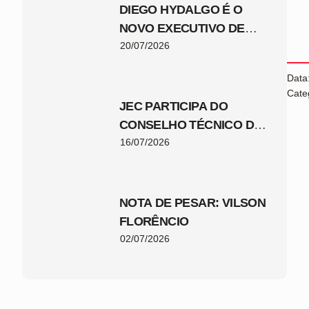
DIEGO HYDALGO É O
NOVO EXECUTIVO DE
FUTEBOL DO JEC
20/07/2026
Data
Cate
JEC PARTICIPA DO
CONSELHO TÉCNICO DA
COPA SANTA CATARINA
16/07/2026
2026
NOTA DE PESAR: VILSON
FLORÊNCIO
02/07/2026