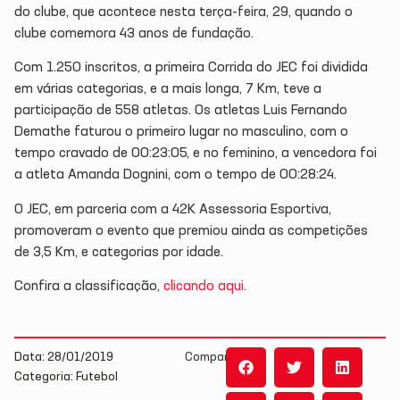
do clube, que acontece nesta terça-feira, 29, quando o
clube comemora 43 anos de fundação.
Com 1.250 inscritos, a primeira Corrida do JEC foi dividida
em várias categorias, e a mais longa, 7 Km, teve a
participação de 558 atletas. Os atletas Luis Fernando
Demathe faturou o primeiro lugar no masculino, com o
tempo cravado de 00:23:05, e no feminino, a vencedora foi
a atleta Amanda Dognini, com o tempo de 00:28:24.
O JEC, em parceria com a 42K Assessoria Esportiva,
promoveram o evento que premiou ainda as competições
de 3,5 Km, e categorias por idade.
Confira a classificação,
clicando aqui.
Data: 28/01/2019
Compartilhe:
Categoria: Futebol