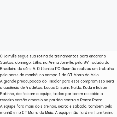
O Joinville segue sua rotina de treinamentos para encarar o
Santos, domingo, 18hs, na Arena Joinville, pela 34ª rodada do
Brasileiro da série A. O técnico PC Gusmão realizou um trabalho
pela parte da manhã, no campo 1 do CT Morro do Meio.
A grande preocupação do Tricolor para este compromisso será
a ausência de 4 atletas. Lucas Crispim, Naldo, Kadu e Edson
Ratinho, desfalcam a equipe, todos por terem recebido o
terceiro cartão amarelo na partida contra a Ponte Preta.
A equipe fará mais dois treinos, sexta e sábado, também pela
manhã e no CT Morro do Meio. A equipe não fará nenhum treino