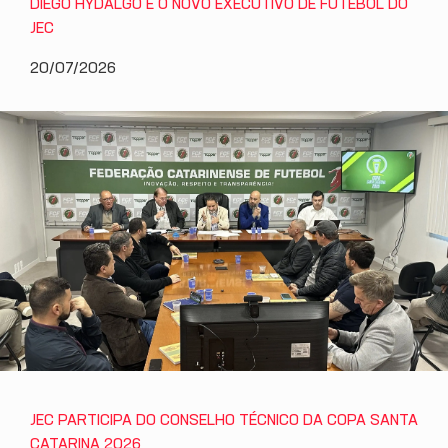
DIEGO HYDALGO É O NOVO EXECUTIVO DE FUTEBOL DO
JEC
20/07/2026
JEC PARTICIPA DO CONSELHO TÉCNICO DA COPA SANTA
CATARINA 2026