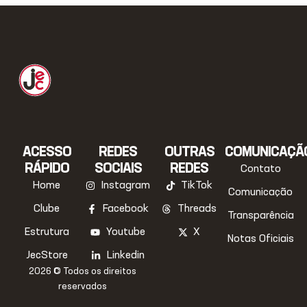
ACESSO
REDES
OUTRAS
COMUNICAÇÃ
RÁPIDO
SOCIAIS
REDES
Contato
Home
Instagram
TikTok
Comunicação
Clube
Facebook
Threads
Transparência
Estrutura
Youtube
X
Notas Oficiais
JecStore
Linkedin
2026 © Todos os direitos
reservados