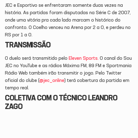
JEC e Esportivo se enfrentaram somente duas vezes na
história. As partidas foram disputadas na Série C de 2007,
onde uma vitória pra cada lado marcam o histórico do
confronto. O Coelho venceu na Arena por 2 a 0, e perdeu no
RS por 1 a 0.
TRANSMISSÃO
O duelo será transmitido pelo
Eleven Sports.
O canal do Sou
JEC no YouTube e as rádios Máxima FM, 89 FM e Sportmania
Rádio Web também irão transmitir o jogo. Pelo Twitter
oficial do clube (
@jec_online
) terá cobertura da partida em
tempo real.
COLETIVA COM O TÉCNICO LEANDRO
ZAGO