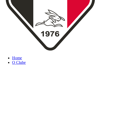
Home
O Clube