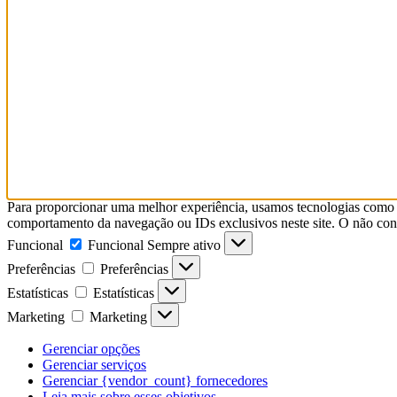
Para proporcionar uma melhor experiência, usamos tecnologias como 
comportamento da navegação ou IDs exclusivos neste site. O não con
Funcional
Funcional
Sempre ativo
Preferências
Preferências
Estatísticas
Estatísticas
Marketing
Marketing
Gerenciar opções
Gerenciar serviços
Gerenciar {vendor_count} fornecedores
Leia mais sobre esses objetivos