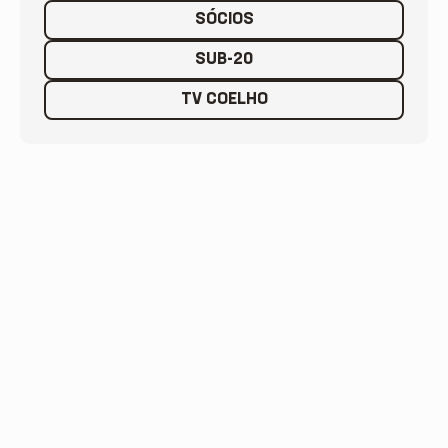
SÓCIOS
SUB-20
TV COELHO