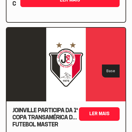
LER MAIS
C
Base
JOINVILLE PARTICIPA DA 1ª
LER MAIS
COPA TRANSAMÉRICA DE
FUTEBOL MASTER