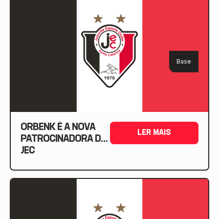
Base
ORBENK É A NOVA
LER MAIS
PATROCINADORA DO
JEC