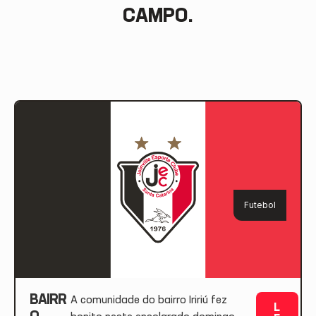
CAMPO.
Futebol
BAIRR
A comunidade do bairro Iririú fez
L