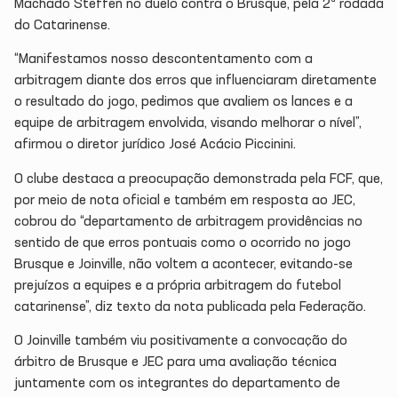
Machado Steffen no duelo contra o Brusque, pela 2ª rodada
do Catarinense.
“Manifestamos nosso descontentamento com a
arbitragem diante dos erros que influenciaram diretamente
o resultado do jogo, pedimos que avaliem os lances e a
equipe de arbitragem envolvida, visando melhorar o nível”,
afirmou o diretor jurídico José Acácio Piccinini.
O clube destaca a preocupação demonstrada pela FCF, que,
por meio de nota oficial e também em resposta ao JEC,
cobrou do “departamento de arbitragem providências no
sentido de que erros pontuais como o ocorrido no jogo
Brusque e Joinville, não voltem a acontecer, evitando-se
prejuízos a equipes e a própria arbitragem do futebol
catarinense”, diz texto da nota publicada pela Federação.
O Joinville também viu positivamente a convocação do
árbitro de Brusque e JEC para uma avaliação técnica
juntamente com os integrantes do departamento de