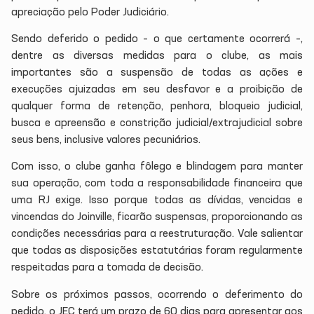
apreciação pelo Poder Judiciário.
Sendo deferido o pedido – o que certamente ocorrerá –,
dentre as diversas medidas para o clube, as mais
importantes são a suspensão de todas as ações e
execuções ajuizadas em seu desfavor e a proibição de
qualquer forma de retenção, penhora, bloqueio judicial,
busca e apreensão e constrição judicial/extrajudicial sobre
seus bens, inclusive valores pecuniários.
Com isso, o clube ganha fôlego e blindagem para manter
sua operação, com toda a responsabilidade financeira que
uma RJ exige. Isso porque todas as dívidas, vencidas e
vincendas do Joinville, ficarão suspensas, proporcionando as
condições necessárias para a reestruturação. Vale salientar
que todas as disposições estatutárias foram regularmente
respeitadas para a tomada de decisão.
Sobre os próximos passos, ocorrendo o deferimento do
pedido, o JEC terá um prazo de 60 dias para apresentar aos