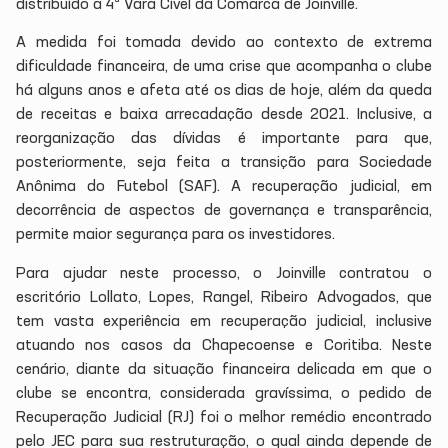
distribuído a 4ª Vara Cível da Comarca de Joinville.
A medida foi tomada devido ao contexto de extrema
dificuldade financeira, de uma crise que acompanha o clube
há alguns anos e afeta até os dias de hoje, além da queda
de receitas e baixa arrecadação desde 2021. Inclusive, a
reorganização das dívidas é importante para que,
posteriormente, seja feita a transição para Sociedade
Anônima do Futebol (SAF). A recuperação judicial, em
decorrência de aspectos de governança e transparência,
permite maior segurança para os investidores.
Para ajudar neste processo, o Joinville contratou o
escritório Lollato, Lopes, Rangel, Ribeiro Advogados, que
tem vasta experiência em recuperação judicial, inclusive
atuando nos casos da Chapecoense e Coritiba. Neste
cenário, diante da situação financeira delicada em que o
clube se encontra, considerada gravíssima, o pedido de
Recuperação Judicial (RJ) foi o melhor remédio encontrado
pelo JEC para sua restruturação, o qual ainda depende de