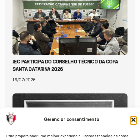
JEC PARTICIPA DO CONSELHO TÉCNICO DA COPA
SANTA CATARINA 2026
16/07/2026
Gerenciar consentimento
Para proporcionar uma melhor experiência, usamos tecnologias como