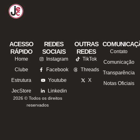
ACESSO
REDES
OUTRAS
COMUNICAÇ
RÁPIDO
SOCIAIS
REDES
Contato
Home
Instagram
TikTok
Comunicação
Clube
Facebook
Threads
Transparência
Estrutura
Youtube
X
Notas Oficiais
JecStore
Linkedin
2026 © Todos os direitos
reservados