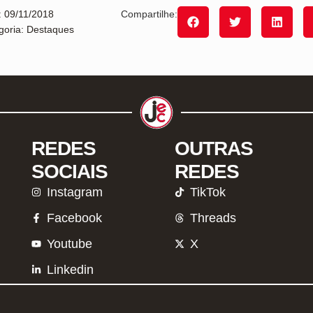
: 09/11/2018
Compartilhe:
goria: Destaques
REDES
OUTRAS
SOCIAIS
REDES
Instagram
TikTok
Facebook
Threads
Youtube
X
Linkedin