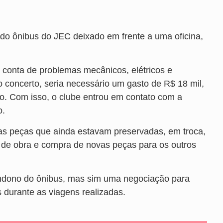
 do ônibus do JEC deixado em frente a uma oficina,
 conta de problemas mecânicos, elétricos e
o concerto, seria necessário um gasto de R$ 18 mil,
do. Com isso, o clube entrou em contato com a
o.
 as peças que ainda estavam preservadas, em troca,
ão de obra e compra de novas peças para os outros
andono do ônibus, mas sim uma negociação para
 durante as viagens realizadas.