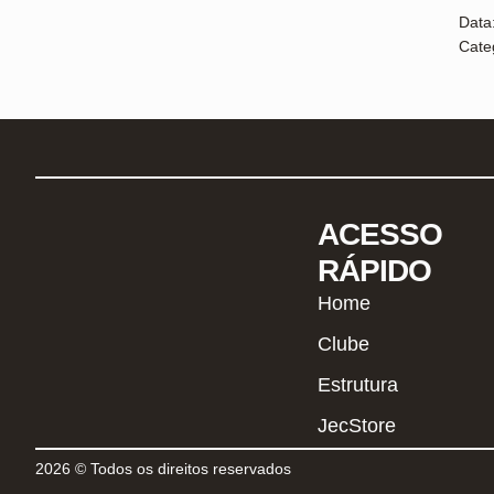
Data
Cate
ACESSO
RÁPIDO
Home
Clube
Estrutura
JecStore
2026 © Todos os direitos reservados