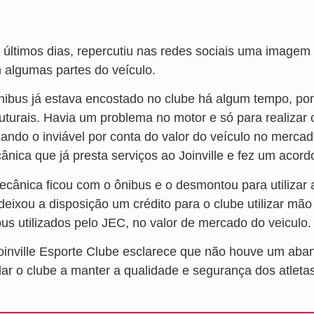
 últimos dias, repercutiu nas redes sociais uma imagem
 algumas partes do veículo.
nibus já estava encostado no clube há algum tempo, por
ruturais. Havia um problema no motor e só para realizar 
xando o inviável por conta do valor do veículo no merca
ânica que já presta serviços ao Joinville e fez um acord
ecânica ficou com o ônibus e o desmontou para utilizar
 deixou a disposição um crédito para o clube utilizar m
bus utilizados pelo JEC, no valor de mercado do veiculo.
oinville Esporte Clube esclarece que não houve um ab
dar o clube a manter a qualidade e segurança dos atletas