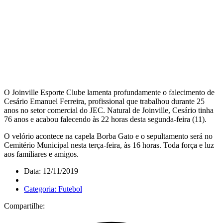
O Joinville Esporte Clube lamenta profundamente o falecimento de
Cesário Emanuel Ferreira, profissional que trabalhou durante 25
anos no setor comercial do JEC. Natural de Joinville, Cesário tinha
76 anos e acabou falecendo às 22 horas desta segunda-feira (11).
O velório acontece na capela Borba Gato e o sepultamento será no
Cemitério Municipal nesta terça-feira, às 16 horas. Toda força e luz
aos familiares e amigos.
Data: 12/11/2019
Categoria: Futebol
Compartilhe: