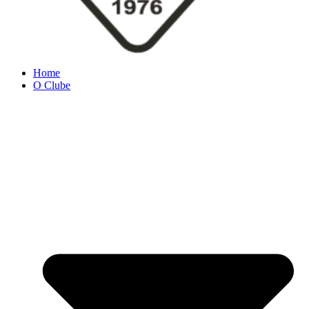
Home
O Clube