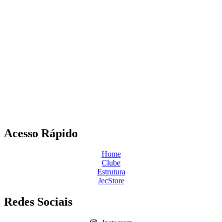
Acesso Rápido
Home
Clube
Estrutura
JecStore
Redes Sociais