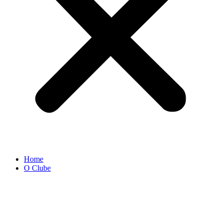
Home
O Clube