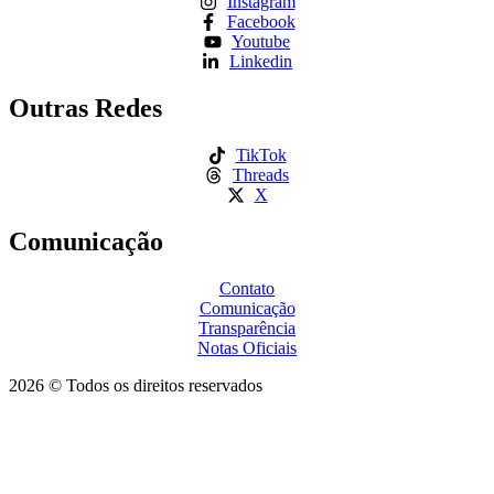
Instagram
Facebook
Youtube
Linkedin
Outras Redes
TikTok
Threads
X
Comunicação
Contato
Comunicação
Transparência
Notas Oficiais
2026 © Todos os direitos reservados