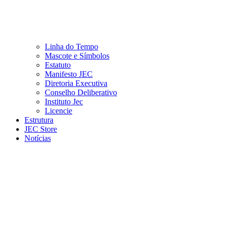
Linha do Tempo
Mascote e Símbolos
Estatuto
Manifesto JEC
Diretoria Executiva
Conselho Deliberativo
Instituto Jec
Licencie
Estrutura
JEC Store
Notícias