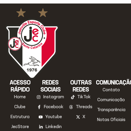
ACESSO
REDES
OUTRAS
COMUNICAÇÃ
RÁPIDO
SOCIAIS
REDES
Contato
Home
Instagram
TikTok
Comunicação
Clube
Facebook
Threads
Transparência
Estrutura
Youtube
X
Notas Oficiais
JecStore
Linkedin