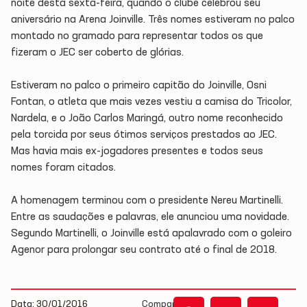
noite desta sexta-feira, quando o clube celebrou seu
aniversário na Arena Joinville. Três nomes estiveram no palco
montado no gramado para representar todos os que
fizeram o JEC ser coberto de glórias.
Estiveram no palco o primeiro capitão do Joinville, Osni
Fontan, o atleta que mais vezes vestiu a camisa do Tricolor,
Nardela, e o João Carlos Maringá, outro nome reconhecido
pela torcida por seus ótimos serviços prestados ao JEC.
Mas havia mais ex-jogadores presentes e todos seus
nomes foram citados.
A homenagem terminou com o presidente Nereu Martinelli.
Entre as saudações e palavras, ele anunciou uma novidade.
Segundo Martinelli, o Joinville está apalavrado com o goleiro
Agenor para prolongar seu contrato até o final de 2018.
Data: 30/01/2016
Compartilhe: