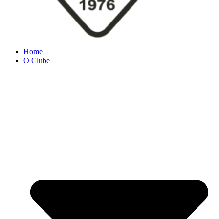
Home
O Clube