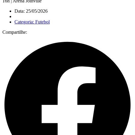
16h | Arena Joinville
Data: 25/05/2026
Categoria: Futebol
Compartilhe: