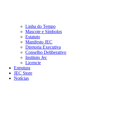
Linha do Tempo
Mascote e Símbolos
Estatuto
Manifesto JEC
Diretoria Executiva
Conselho Deliberativo
Instituto Jec
Licencie
Estrutura
JEC Store
Notícias