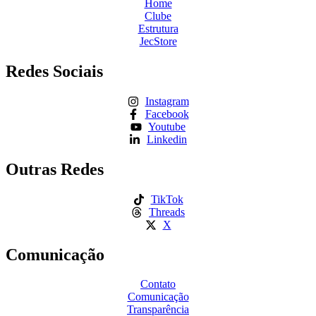
Home
Clube
Estrutura
JecStore
Redes Sociais
Instagram
Facebook
Youtube
Linkedin
Outras Redes
TikTok
Threads
X
Comunicação
Contato
Comunicação
Transparência