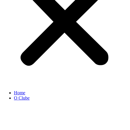
Home
O Clube