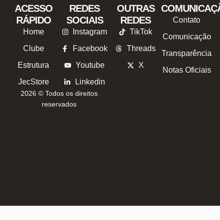
ACESSO
REDES
OUTRAS
COMUNICAÇ
RÁPIDO
SOCIAIS
REDES
Contato
Home
Instagram
TikTok
Comunicação
Clube
Facebook
Threads
Transparência
Estrutura
Youtube
X
Notas Oficiais
JecStore
Linkedin
2026 © Todos os direitos
reservados