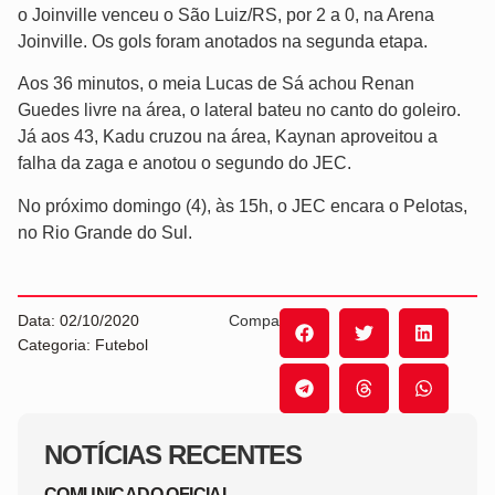
o Joinville venceu o São Luiz/RS, por 2 a 0, na Arena
Joinville. Os gols foram anotados na segunda etapa.
Aos 36 minutos, o meia Lucas de Sá achou Renan
Guedes livre na área, o lateral bateu no canto do goleiro.
Já aos 43, Kadu cruzou na área, Kaynan aproveitou a
falha da zaga e anotou o segundo do JEC.
No próximo domingo (4), às 15h, o JEC encara o Pelotas,
no Rio Grande do Sul.
Data: 02/10/2020
Compartilhe:
Categoria: Futebol
NOTÍCIAS RECENTES
COMUNICADO OFICIAL