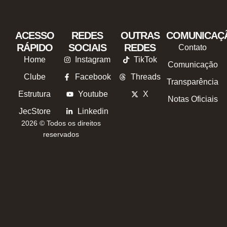
ACESSO
REDES
OUTRAS
COMUNICAÇ
RÁPIDO
SOCIAIS
REDES
Contato
Home
Instagram
TikTok
Comunicação
Clube
Facebook
Threads
Transparência
Estrutura
Youtube
X
Notas Oficiais
JecStore
Linkedin
2026 © Todos os direitos
reservados