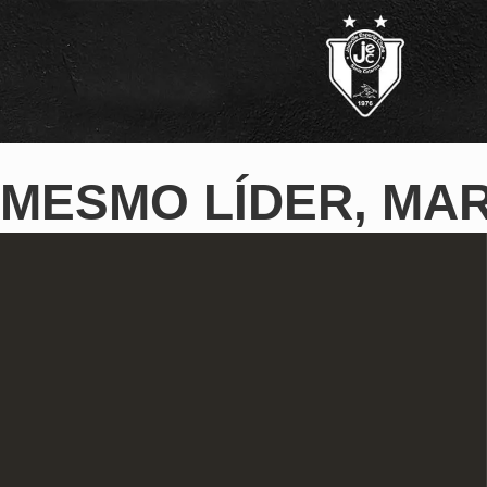
MESMO LÍDER, MA