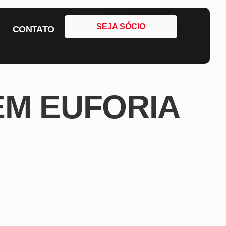
SEJA SÓCIO
CONTATO
ÉM EUFORIA