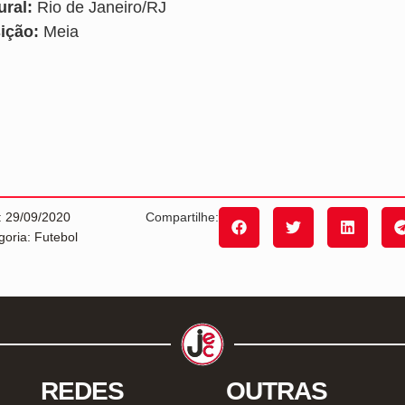
ural:
Rio de Janeiro/RJ
ição:
Meia
: 29/09/2020
Compartilhe:
goria: Futebol
REDES
OUTRAS