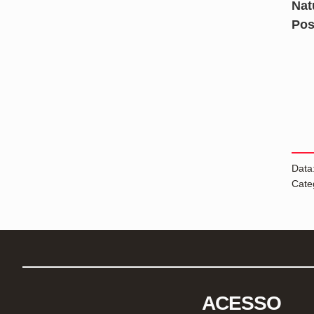
Nat
Pos
Data
Cate
ACESSO