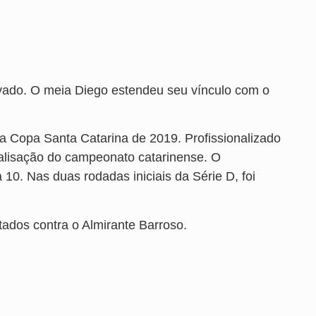
ovado. O meia Diego estendeu seu vínculo com o
na Copa Santa Catarina de 2019. Profissionalizado
ralisação do campeonato catarinense. O
 10. Nas duas rodadas iniciais da Série D, foi
otados contra o Almirante Barroso.