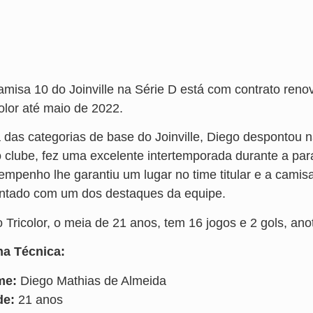
amisa 10 do Joinville na Série D está com contrato ren
olor até maio de 2022.
a das categorias de base do Joinville, Diego despontou 
o clube, fez uma excelente intertemporada durante a pa
empenho lhe garantiu um lugar no time titular e a camisa
ntado com um dos destaques da equipe.
o Tricolor, o meia de 21 anos, tem 16 jogos e 2 gols, an
ha Técnica:
me:
Diego Mathias de Almeida
de:
21 anos