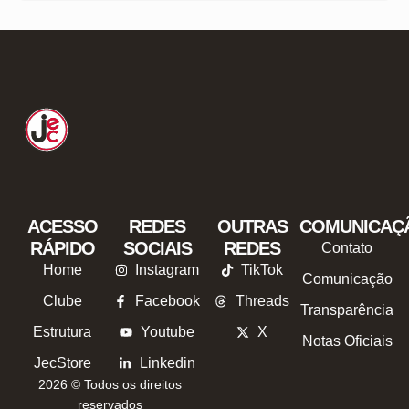
ACESSO
REDES
OUTRAS
COMUNICAÇ
RÁPIDO
SOCIAIS
REDES
Contato
Home
Instagram
TikTok
Comunicação
Clube
Facebook
Threads
Transparência
Estrutura
Youtube
X
Notas Oficiais
JecStore
Linkedin
2026 © Todos os direitos
reservados