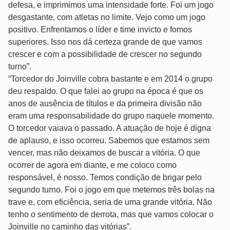
defesa, e imprimimos uma intensidade forte. Foi um jogo
desgastante, com atletas no limite. Vejo como um jogo
positivo. Enfrentamos o líder e time invicto e fomos
superiores. Isso nos dá certeza grande de que vamos
crescer e com a possibilidade de crescer no segundo
turno”.
“Torcedor do Joinville cobra bastante e em 2014 o grupo
deu respaldo. O que falei ao grupo na época é que os
anos de ausência de títulos e da primeira divisão não
eram uma responsabilidade do grupo naquele momento.
O torcedor vaiava o passado. A atuação de hoje é digna
de aplauso, e isso ocorreu. Sabemos que estamos sem
vencer, mas não deixamos de buscar a vitória. O que
ocorrer de agora em diante, e me coloco como
responsável, é nosso. Temos condição de brigar pelo
segundo turno. Foi o jogo em que metemos três bolas na
trave e, com eficiência, seria de uma grande vitória. Não
tenho o sentimento de derrota, mas que vamos colocar o
Joinville no caminho das vitórias”.