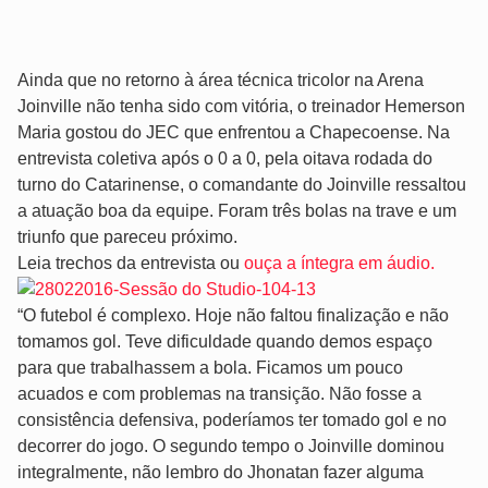
Ainda que no retorno à área técnica tricolor na Arena
Joinville não tenha sido com vitória, o treinador Hemerson
Maria gostou do JEC que enfrentou a Chapecoense. Na
entrevista coletiva após o 0 a 0, pela oitava rodada do
turno do Catarinense, o comandante do Joinville ressaltou
a atuação boa da equipe. Foram três bolas na trave e um
triunfo que pareceu próximo.
Leia trechos da entrevista ou
ouça a íntegra em áudio.
“O futebol é complexo. Hoje não faltou finalização e não
tomamos gol. Teve dificuldade quando demos espaço
para que trabalhassem a bola. Ficamos um pouco
acuados e com problemas na transição. Não fosse a
consistência defensiva, poderíamos ter tomado gol e no
decorrer do jogo. O segundo tempo o Joinville dominou
integralmente, não lembro do Jhonatan fazer alguma