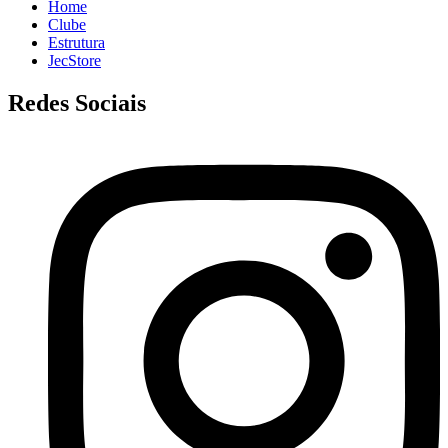
Home
Clube
Estrutura
JecStore
Redes Sociais