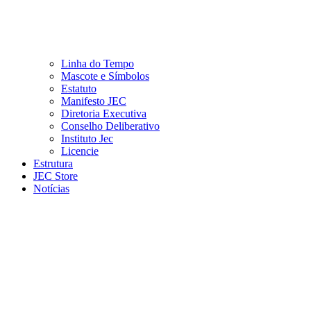
Linha do Tempo
Mascote e Símbolos
Estatuto
Manifesto JEC
Diretoria Executiva
Conselho Deliberativo
Instituto Jec
Licencie
Estrutura
JEC Store
Notícias