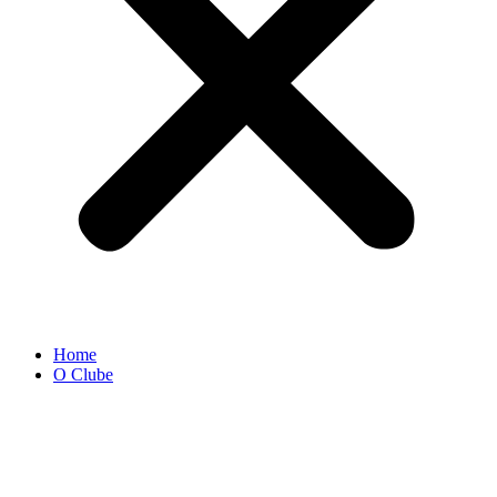
Home
O Clube