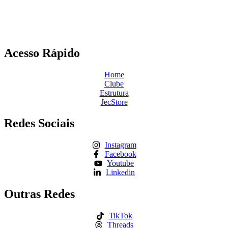
Acesso Rápido
Home
Clube
Estrutura
JecStore
Redes Sociais
Instagram
Facebook
Youtube
Linkedin
Outras Redes
TikTok
Threads