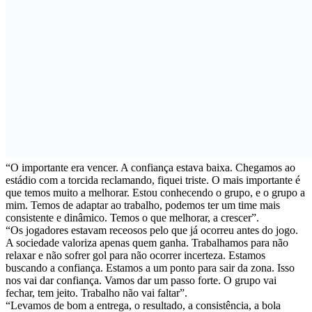
“O importante era vencer. A confiança estava baixa. Chegamos ao
estádio com a torcida reclamando, fiquei triste. O mais importante é
que temos muito a melhorar. Estou conhecendo o grupo, e o grupo a
mim. Temos de adaptar ao trabalho, podemos ter um time mais
consistente e dinâmico. Temos o que melhorar, a crescer”.
“Os jogadores estavam receosos pelo que já ocorreu antes do jogo.
A sociedade valoriza apenas quem ganha. Trabalhamos para não
relaxar e não sofrer gol para não ocorrer incerteza. Estamos
buscando a confiança. Estamos a um ponto para sair da zona. Isso
nos vai dar confiança. Vamos dar um passo forte. O grupo vai
fechar, tem jeito. Trabalho não vai faltar”.
“Levamos de bom a entrega, o resultado, a consistência, a bola