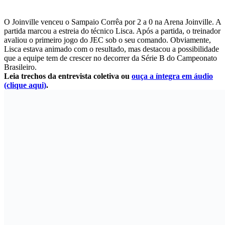
O Joinville venceu o Sampaio Corrêa por 2 a 0 na Arena Joinville. A
partida marcou a estreia do técnico Lisca. Após a partida, o treinador
avaliou o primeiro jogo do JEC sob o seu comando. Obviamente,
Lisca estava animado com o resultado, mas destacou a possibilidade
que a equipe tem de crescer no decorrer da Série B do Campeonato
Brasileiro.
Leia trechos da entrevista coletiva ou
ouça a íntegra em áudio
(clique aqui)
.