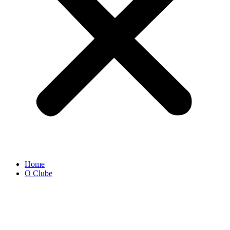
Home
O Clube