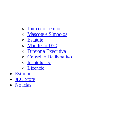
Linha do Tempo
Mascote e Símbolos
Estatuto
Manifesto JEC
Diretoria Executiva
Conselho Deliberativo
Instituto Jec
Licencie
Estrutura
JEC Store
Notícias