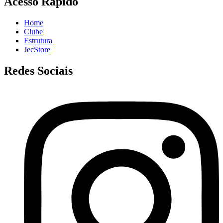
Acesso Rápido
Home
Clube
Estrutura
JecStore
Redes Sociais