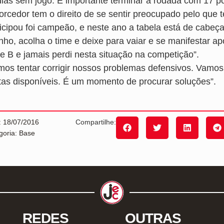
dias sem jogo. É importante terminar a rodada com 17 po
torcedor tem o direito de se sentir preocupado pelo que 
ticipou foi campeão, e neste ano a tabela está de cabeç
inho, acolha o time e deixe para vaiar e se manifestar 
ie B e jamais perdi nesta situação na competição”.
mos tentar corrigir nossos problemas defensivos. Vamos
etas disponíveis. É um momento de procurar soluções”.
: 18/07/2016
Compartilhe:
goria: Base
REDES
OUTRAS