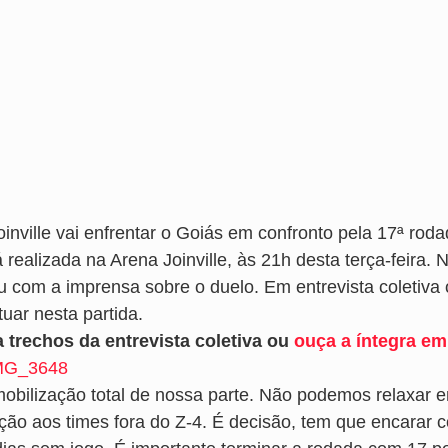
oinville vai enfrentar o Goiás em confronto pela 17ª rod
 realizada na Arena Joinville, às 21h desta terça-feira. 
ou com a imprensa sobre o duelo. Em entrevista coletiv
uar nesta partida.
a trechos da entrevista coletiva ou
ouça a íntegra em
mobilização total de nossa parte. Não podemos relaxar
ação aos times fora do Z-4. É decisão, tem que encarar 