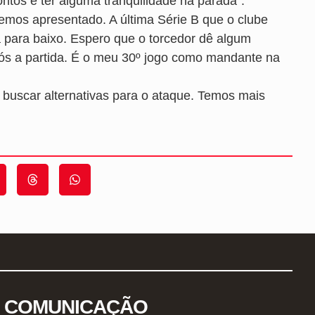
ntos e ter alguma tranquilidade na parada”.
temos apresentado. A última Série B que o clube
a para baixo. Espero que o torcedor dê algum
após a partida. É o meu 30º jogo como mandante na
 buscar alternativas para o ataque. Temos mais
COMUNICAÇÃO