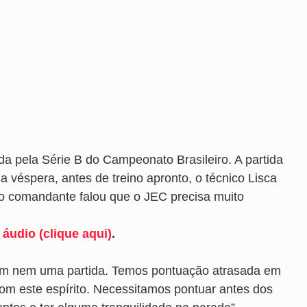
ada pela Série B do Campeonato Brasileiro. A partida
Na véspera, antes de treino apronto, o técnico Lisca
a o comandante falou que o JEC precisa muito
 áudio (clique aqui)
.
 em nem uma partida. Temos pontuação atrasada em
com este espírito. Necessitamos pontuar antes dos