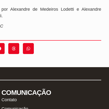
o por Alexandre de Medeiros Lodetti e Alexandre
i.
JEC
COMUNICAÇÃO
Contato
Comunicação