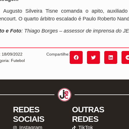
z Augusto Silveira Tisne comanda o apito, auxiliad
tencourt. O quarto árbitro escalado é Paulo Roberto Nand
to e Foto
: Thiago Borges – assessor de imprensa do 
: 18/09/2022
Compartilhe:
goria: Futebol
REDES
OUTRAS
SOCIAIS
REDES
Instagram
TikTok