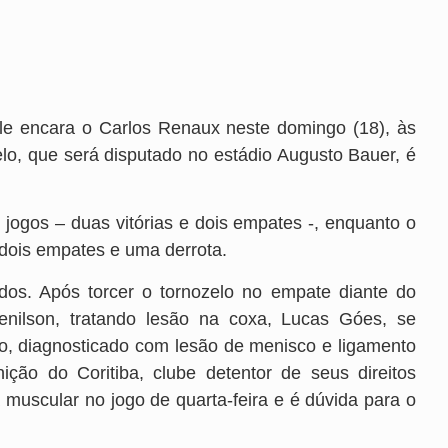
lle encara o Carlos Renaux neste domingo (18), às
lo, que será disputado no estádio Augusto Bauer, é
 jogos – duas vitórias e dois empates -, enquanto o
, dois empates e uma derrota.
dos. Após torcer o tornozelo no empate diante do
enilson, tratando lesão na coxa, Lucas Góes, se
o, diagnosticado com lesão de menisco e ligamento
nição do Coritiba, clube detentor de seus direitos
a muscular no jogo de quarta-feira e é dúvida para o