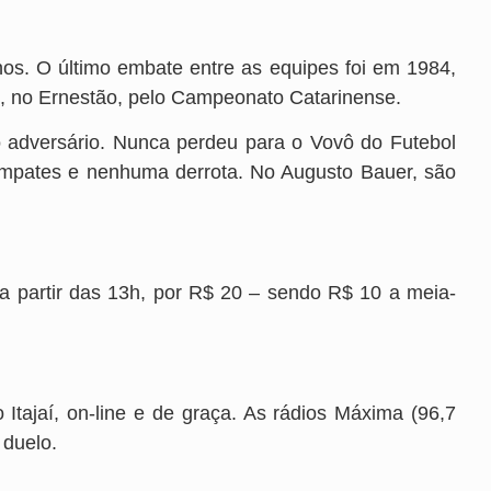
nos. O último embate entre as equipes foi em 1984,
, no Ernestão, pelo Campeonato Catarinense.
o adversário. Nunca perdeu para o Vovô do Futebol
o empates e nenhuma derrota. No Augusto Bauer, são
, a partir das 13h, por R$ 20 – sendo R$ 10 a meia-
Itajaí, on-line e de graça. As rádios Máxima (96,7
duelo.