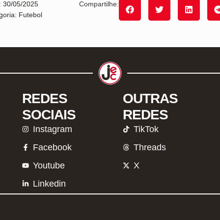
: 30/05/2025
Compartilhe:
goria: Futebol
REDES
OUTRAS
SOCIAIS
REDES
Instagram
TikTok
Facebook
Threads
Youtube
X
Linkedin