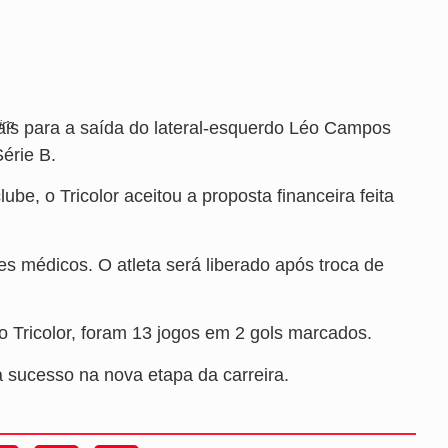
ira
nais para a saída do lateral-esquerdo Léo Campos
érie B.
ube, o Tricolor aceitou a proposta financeira feita
es médicos. O atleta será liberado após troca de
Tricolor, foram 13 jogos em 2 gols marcados.
 sucesso na nova etapa da carreira.