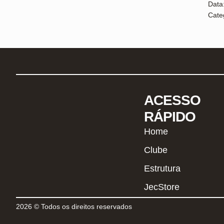
Data
Cate
ACESSO
RÁPIDO
Home
Clube
Estrutura
JecStore
2026 © Todos os direitos reservados