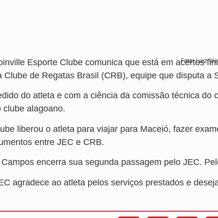
Foto: Luiz Vie
oinville Esporte Clube comunica que está em acertos fi
a Clube de Regatas Brasil (CRB), equipe que disputa a S
dido do atleta e com a ciência da comissão técnica do cl
o clube alagoano.
ube liberou o atleta para viajar para Maceió, fazer exam
umentos entre JEC e CRB.
 Campos encerra sua segunda passagem pelo JEC. Pelo 
EC agradece ao atleta pelos serviços prestados e deseja