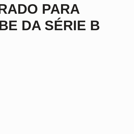
ERADO PARA
E DA SÉRIE B