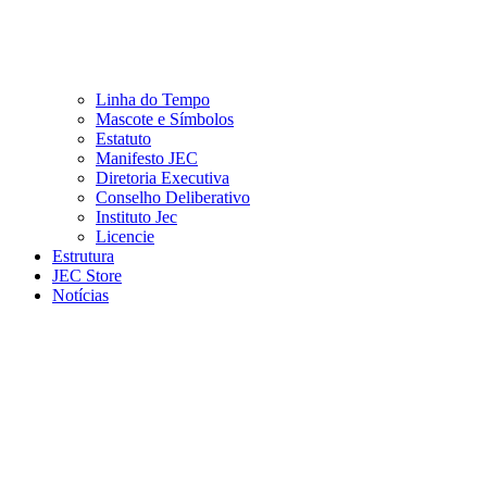
Linha do Tempo
Mascote e Símbolos
Estatuto
Manifesto JEC
Diretoria Executiva
Conselho Deliberativo
Instituto Jec
Licencie
Estrutura
JEC Store
Notícias