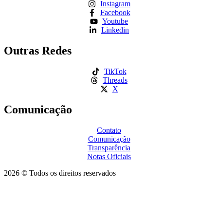
Instagram
Facebook
Youtube
Linkedin
Outras Redes
TikTok
Threads
X
Comunicação
Contato
Comunicação
Transparência
Notas Oficiais
2026 © Todos os direitos reservados