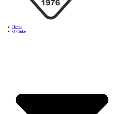
Home
O Clube