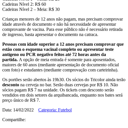
Cadeiras Nível 2: R$ 60
Cadeiras Nível 2 – Meia: R$ 30
Crianças menores de 12 anos não pagam, mas precisam comprovar
idade através de documento e não há necessidade de apresentar
comprovante de vacina. Para esse público não é necessário retirada
de ingresso, basta apresentar o documento na catraca.
Pessoas com idade superior a 12 anos precisam comprovar que
estão com o esquema vacinal completo ou apresentar teste
antígeno ou PCR negativo feitos até 72 horas antes da
partida.
A opção de meia entrada é somente para aposentados,
maiores de 60 anos (mediante apresentação de documento oficial
com foto) e estudantes (mediante comprovação com carteirinha).
Os portões serão abertos às 19h30. Os sócios do Tricolor ainda terão
desconto
na cerveja no bar. Serão duas cervejas por R$ 10. Não
sócios pagam R$ 7 na unidade. Os tickets com desconto serão
vendidos em dois setores da arquibancada, enquanto nos bates será
preço único de R$ 7.
Data: 14/02/2022
Categoria: Futebol
Compartilhe: