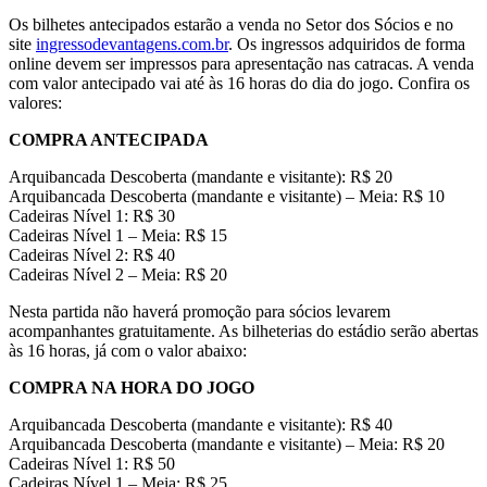
Os bilhetes antecipados estarão a venda no Setor dos Sócios e no
site
ingressodevantagens.com.br
. Os ingressos adquiridos de forma
online devem ser impressos para apresentação nas catracas. A venda
com valor antecipado vai até às 16 horas do dia do jogo. Confira os
valores:
COMPRA ANTECIPADA
Arquibancada Descoberta (mandante e visitante): R$ 20
Arquibancada Descoberta (mandante e visitante) – Meia: R$ 10
Cadeiras Nível 1: R$ 30
Cadeiras Nível 1 – Meia: R$ 15
Cadeiras Nível 2: R$ 40
Cadeiras Nível 2 – Meia: R$ 20
Nesta partida não haverá promoção para sócios levarem
acompanhantes gratuitamente. As bilheterias do estádio serão abertas
às 16 horas, já com o valor abaixo:
COMPRA NA HORA DO JOGO
Arquibancada Descoberta (mandante e visitante): R$ 40
Arquibancada Descoberta (mandante e visitante) – Meia: R$ 20
Cadeiras Nível 1: R$ 50
Cadeiras Nível 1 – Meia: R$ 25