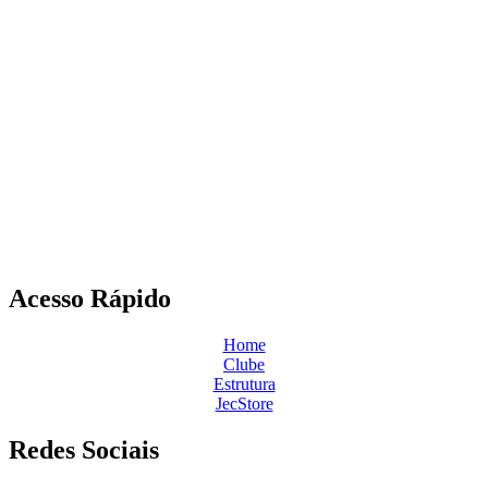
Acesso Rápido
Home
Clube
Estrutura
JecStore
Redes Sociais