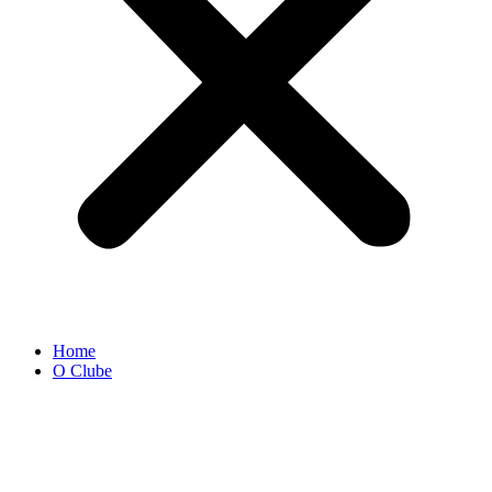
Home
O Clube