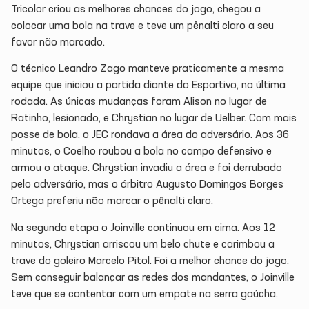
Tricolor criou as melhores chances do jogo, chegou a
colocar uma bola na trave e teve um pênalti claro a seu
favor não marcado.
O técnico Leandro Zago manteve praticamente a mesma
equipe que iniciou a partida diante do Esportivo, na última
rodada. As únicas mudanças foram Alison no lugar de
Ratinho, lesionado, e Chrystian no lugar de Uelber. Com mais
posse de bola, o JEC rondava a área do adversário. Aos 36
minutos, o Coelho roubou a bola no campo defensivo e
armou o ataque. Chrystian invadiu a área e foi derrubado
pelo adversário, mas o árbitro Augusto Domingos Borges
Ortega preferiu não marcar o pênalti claro.
Na segunda etapa o Joinville continuou em cima. Aos 12
minutos, Chrystian arriscou um belo chute e carimbou a
trave do goleiro Marcelo Pitol. Foi a melhor chance do jogo.
Sem conseguir balançar as redes dos mandantes, o Joinville
teve que se contentar com um empate na serra gaúcha.