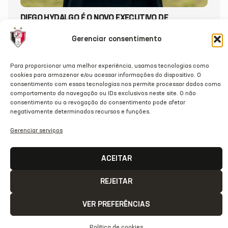
DIEGO HYDALGO É O NOVO EXECUTIVO DE
FUTEBOL DO JEC
Gerenciar consentimento
20/07/2026
Para proporcionar uma melhor experiência, usamos tecnologias como
cookies para armazenar e/ou acessar informações do dispositivo. O
consentimento com essas tecnologias nos permite processar dados como
comportamento da navegação ou IDs exclusivos neste site. O não
consentimento ou a revogação do consentimento pode afetar
negativamente determinados recursos e funções.
Gerenciar serviços
ACEITAR
REJEITAR
VER PREFERÊNCIAS
ACESSO
REDES
OUTRAS
COMUNICAÇÃ
Política de cookies