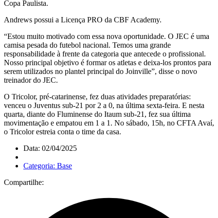
Copa Paulista.
Andrews possui a Licença PRO da CBF Academy.
“Estou muito motivado com essa nova oportunidade. O JEC é uma
camisa pesada do futebol nacional. Temos uma grande
responsabilidade à frente da categoria que antecede o profissional.
Nosso principal objetivo é formar os atletas e deixa-los prontos para
serem utilizados no plantel principal do Joinville”, disse o novo
treinador do JEC.
O Tricolor, pré-catarinense, fez duas atividades preparatórias:
venceu o Juventus sub-21 por 2 a 0, na última sexta-feira. E nesta
quarta, diante do Fluminense do Itaum sub-21, fez sua última
movimentação e empatou em 1 a 1. No sábado, 15h, no CFTA Avaí,
o Tricolor estreia conta o time da casa.
Data: 02/04/2025
Categoria: Base
Compartilhe: