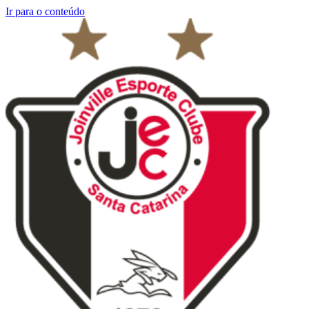
Ir para o conteúdo