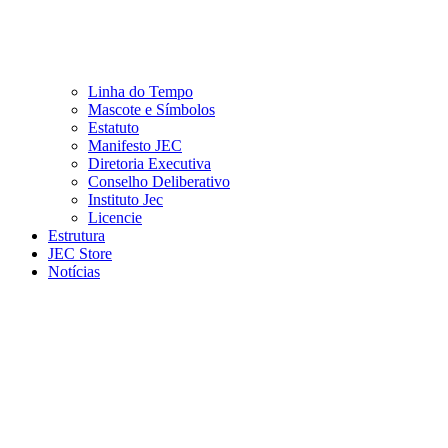
Linha do Tempo
Mascote e Símbolos
Estatuto
Manifesto JEC
Diretoria Executiva
Conselho Deliberativo
Instituto Jec
Licencie
Estrutura
JEC Store
Notícias