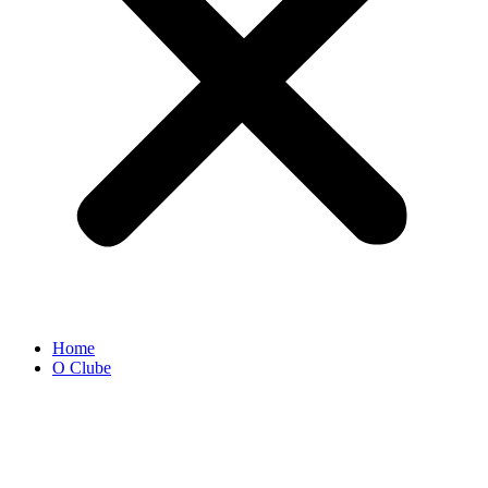
Home
O Clube