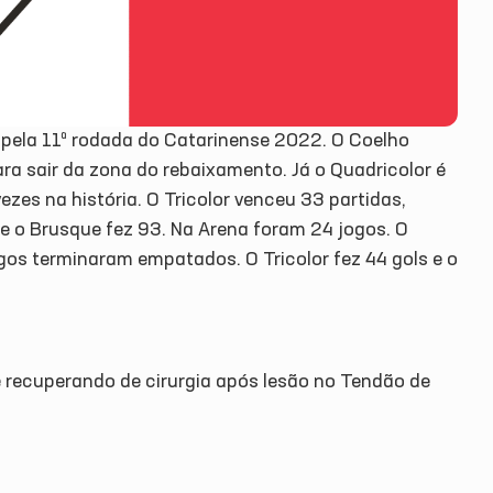
e pela 11ª rodada do Catarinense 2022. O Coelho
ra sair da zona do rebaixamento. Já o Quadricolor é
ezes na história. O Tricolor venceu 33 partidas,
e o Brusque fez 93. Na Arena foram 24 jogos. O
ogos terminaram empatados. O Tricolor fez 44 gols e o
 recuperando de cirurgia após lesão no Tendão de