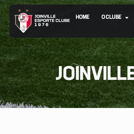
HOME
O CLUBE
JOINVILL