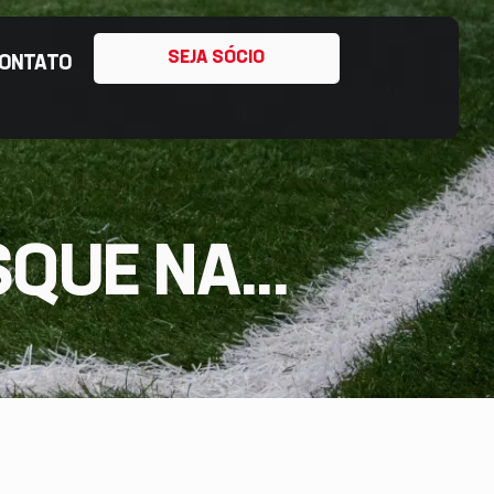
SEJA SÓCIO
ONTATO
QUE NA...