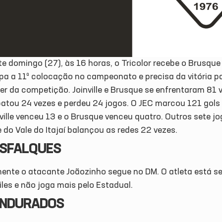
te domingo (27), às 16 horas, o Tricolor recebe o Brusqu
pa a 11ª colocação no campeonato e precisa da vitória pa
der da competição. Joinville e Brusque se enfrentaram 81 v
atou 24 vezes e perdeu 24 jogos. O JEC marcou 121 gols 
ville venceu 13 e o Brusque venceu quatro. Outros sete j
 do Vale do Itajaí balançou as redes 22 vezes.
SFALQUES
ente o atacante Joãozinho segue no DM. O atleta está se
les e não joga mais pelo Estadual.
ENDURADOS