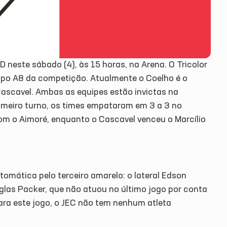
 D neste sábado (4), às 15 horas, na Arena. O Tricolor
rupo A8 da competição. Atualmente o Coelho é o
ascavel. Ambas as equipes estão invictas na
rimeiro turno, os times empataram em 3 a 3 no
om o Aimoré, enquanto o Cascavel venceu o Marcílio
omática pelo terceiro amarelo: o lateral Edson
uglas Packer, que não atuou no último jogo por conta
ra este jogo, o JEC não tem nenhum atleta