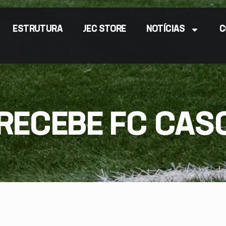
ESTRUTURA
JEC STORE
NOTÍCIAS
C
 RECEBE FC CASC