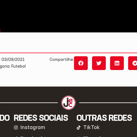
: 03/09/2021
Compartilhe:
goria: Futebol
IDO
REDES SOCIAIS
OUTRAS REDES
Instagram
TikTok