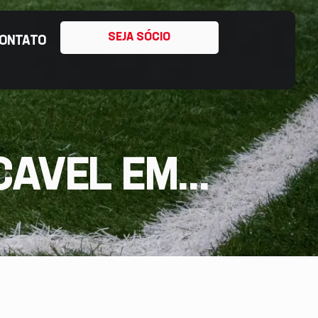
SEJA SÓCIO
ONTATO
AVEL EM...