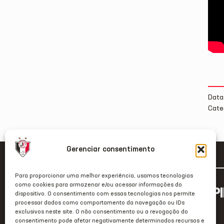
Data
Cate
Gerenciar consentimento
Para proporcionar uma melhor experiência, usamos tecnologias
como cookies para armazenar e/ou acessar informações do
ACESSO RÁP
dispositivo. O consentimento com essas tecnologias nos permite
processar dados como comportamento da navegação ou IDs
Home
exclusivos neste site. O não consentimento ou a revogação do
consentimento pode afetar negativamente determinados recursos e