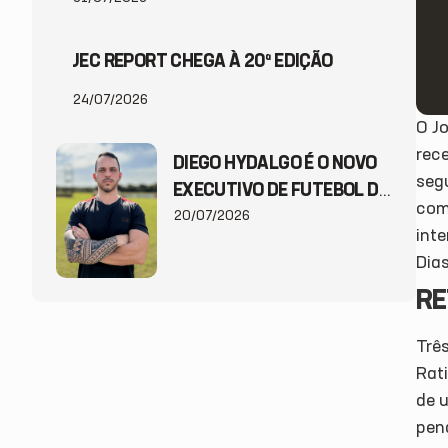
JEC REPORT CHEGA À 20ª EDIÇÃO
24/07/2026
O Jo
rec
DIEGO HYDALGO É O NOVO
seg
EXECUTIVO DE FUTEBOL DO
com
JEC
20/07/2026
int
Dia
RE
Trê
Rat
de 
pen