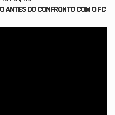
GO ANTES DO CONFRONTO COM O FC