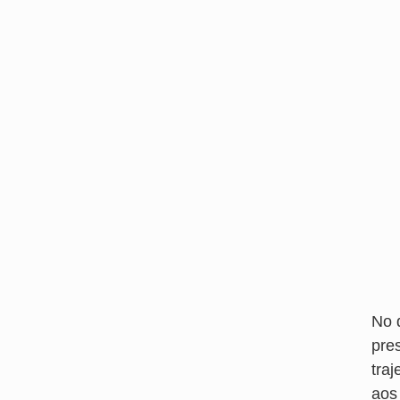
No 
pres
tra
aos