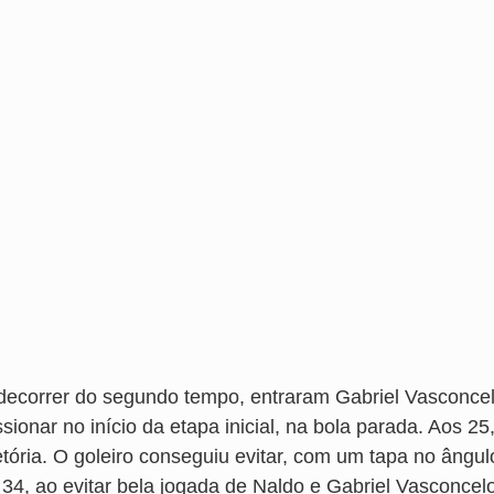
decorrer do segundo tempo, entraram Gabriel Vasconcelos
sionar no início da etapa inicial, na bola parada. Aos 2
jetória. O goleiro conseguiu evitar, com um tapa no âng
 34, ao evitar bela jogada de Naldo e Gabriel Vasconcelo