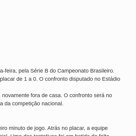
a-feira, pela Série B do Campeonato Brasileiro.
lacar de 1 a 0. O confronto disputado no Estádio
e, novamente fora de casa. O confronto será no
da da competição nacional.
iro minuto de jogo. Atrás no placar, a equipe