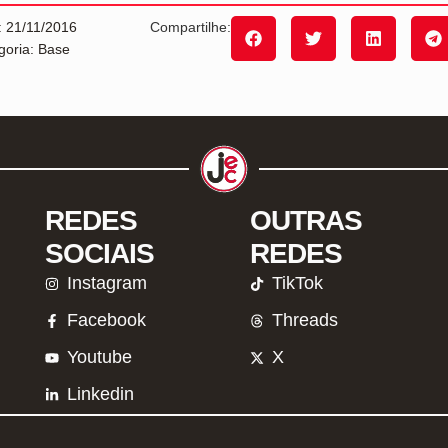
: 21/11/2016
Compartilhe:
goria: Base
REDES
OUTRAS
SOCIAIS
REDES
Instagram
TikTok
Facebook
Threads
Youtube
X
Linkedin