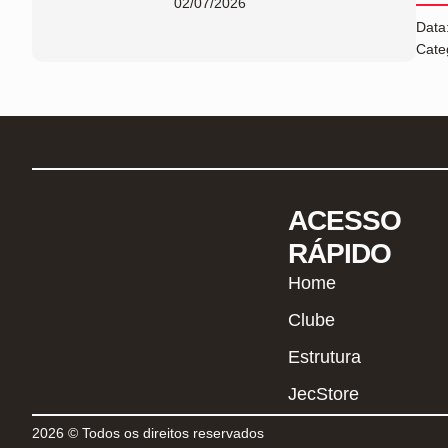
02/07/2026
Data
Cate
ACESSO
RÁPIDO
Home
Clube
Estrutura
JecStore
2026 © Todos os direitos reservados