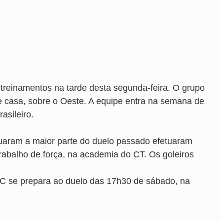
s treinamentos na tarde desta segunda-feira. O grupo
 de casa, sobre o Oeste. A equipe entra na semana de
asileiro.
tuaram a maior parte do duelo passado efetuaram
rabalho de força, na academia do CT. Os goleiros
EC se prepara ao duelo das 17h30 de sábado, na