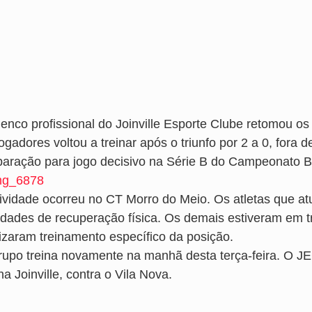
lenco profissional do Joinville Esporte Clube retomou o
ogadores voltou a treinar após o triunfo por 2 a 0, fora
paração para jogo decisivo na Série B do Campeonato Br
tividade ocorreu no CT Morro do Meio. Os atletas que a
vidades de recuperação física. Os demais estiveram em t
lizaram treinamento específico da posição.
rupo treina novamente na manhã desta terça-feira. O J
a Joinville, contra o Vila Nova.