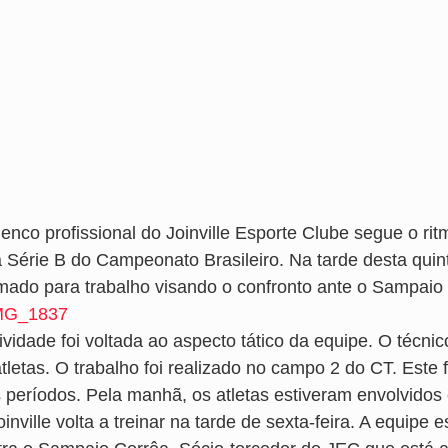
lenco profissional do Joinville Esporte Clube segue o r
a Série B do Campeonato Brasileiro. Na tarde desta quin
mado para trabalho visando o confronto ante o Sampaio C
tividade foi voltada ao aspecto tático da equipe. O técn
tletas. O trabalho foi realizado no campo 2 do CT. Este
 períodos. Pela manhã, os atletas estiveram envolvidos e
inville volta a treinar na tarde de sexta-feira. A equip