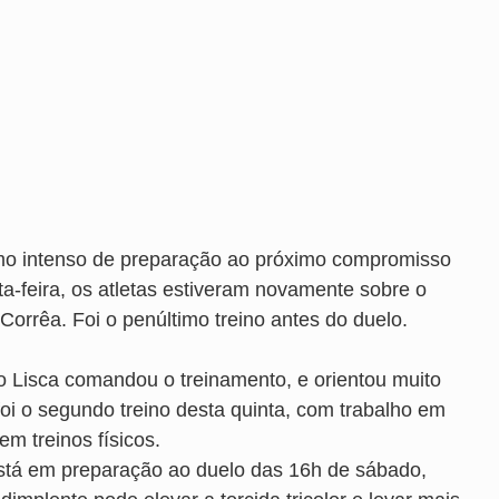
itmo intenso de preparação ao próximo compromisso
ta-feira, os atletas estiveram novamente sobre o
orrêa. Foi o penúltimo treino antes do duelo.
ico Lisca comandou o treinamento, e orientou muito
 foi o segundo treino desta quinta, com trabalho em
m treinos físicos.
e está em preparação ao duelo das 16h de sábado,