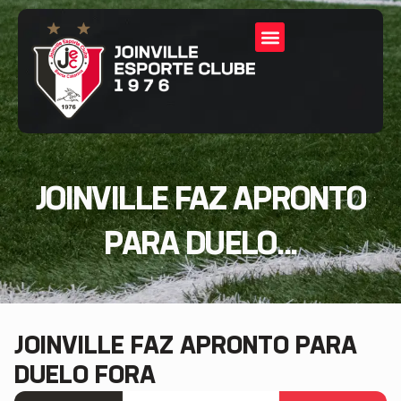
JOINVILLE FAZ APRONTO
PARA DUELO...
JOINVILLE FAZ APRONTO PARA
DUELO FORA