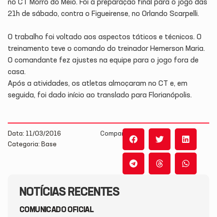
no CT Morro do Meio. Foi a preparação final para o jogo das
21h de sábado, contra o Figueirense, no Orlando Scarpelli.
O trabalho foi voltado aos aspectos táticos e técnicos. O
treinamento teve o comando do treinador Hemerson Maria.
O comandante fez ajustes na equipe para o jogo fora de
casa.
Após a atividades, os atletas almoçaram no CT e, em
seguida, foi dado início ao translado para Florianópolis.
Data: 11/03/2016
Compartilhe:
Categoria: Base
NOTÍCIAS RECENTES
COMUNICADO OFICIAL