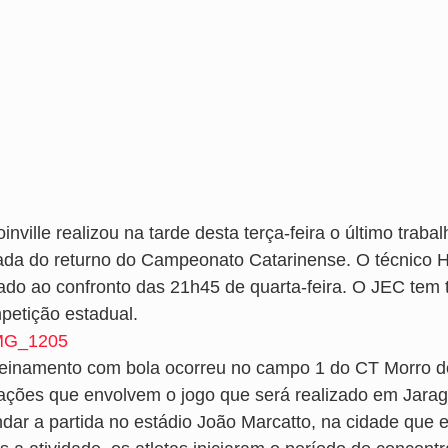
inville realizou na tarde desta terça-feira o último trab
ada do returno do Campeonato Catarinense. O técnico 
tado ao confronto das 21h45 de quarta-feira. O JEC tem t
petição estadual.
reinamento com bola ocorreu no campo 1 do CT Morro do
uações que envolvem o jogo que será realizado em Jaragu
dar a partida no estádio João Marcatto, na cidade que e