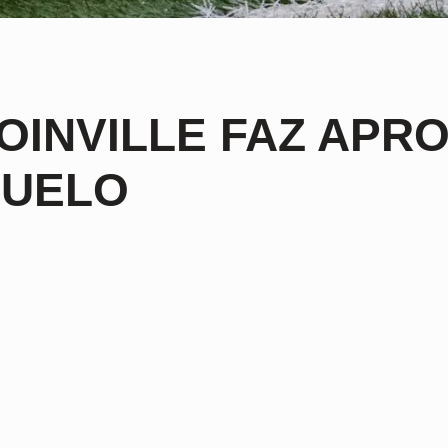
OINVILLE FAZ APR
DUELO