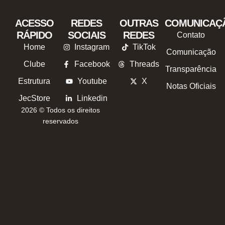
ACESSO
REDES
OUTRAS
COMUNICAÇ
RÁPIDO
SOCIAIS
REDES
Contato
Home
Instagram
TikTok
Comunicação
Clube
Facebook
Threads
Transparência
Estrutura
Youtube
X
Notas Oficiais
JecStore
Linkedin
2026 © Todos os direitos
reservados