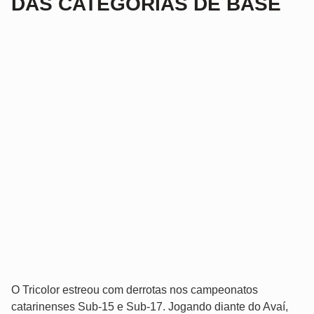
DAS CATEGORIAS DE BASE
O Tricolor estreou com derrotas nos campeonatos
catarinenses Sub-15 e Sub-17. Jogando diante do Avaí,